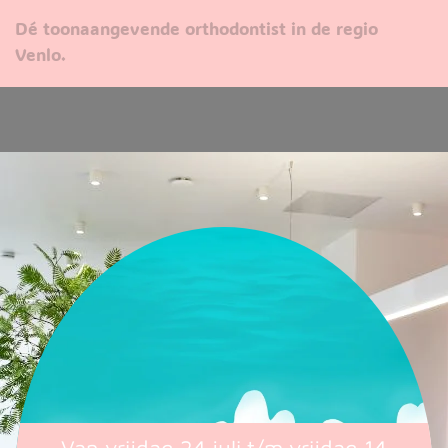
Dé toonaangevende orthodontist in de regio
Venlo.
Van vrijdag 24 juli t/m vrijdag 14