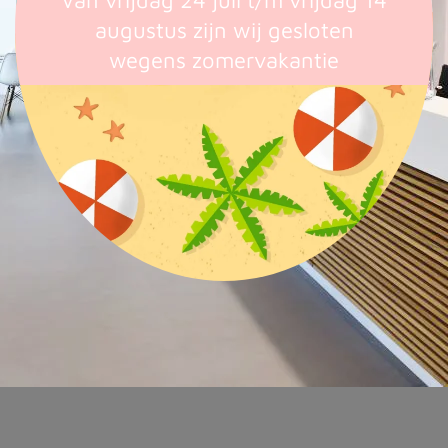
augustus zijn wij gesloten
wegens zomervakantie