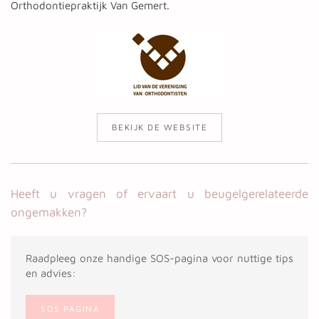
Orthodontiepraktijk Van Gemert.
BEKIJK DE WEBSITE
Heeft u vragen of ervaart u beugelgerelateerde
ongemakken?
Raadpleeg onze handige SOS-pagina voor nuttige tips
en advies:
SOS PAGINA