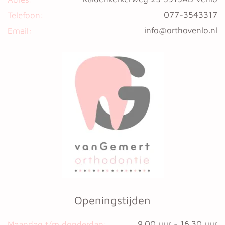
077-3543317
Telefoon:
info@orthovenlo.nl
Email:
Openingstijden
9.00 uur - 16.30 uur
Maandag t/m donderdag: